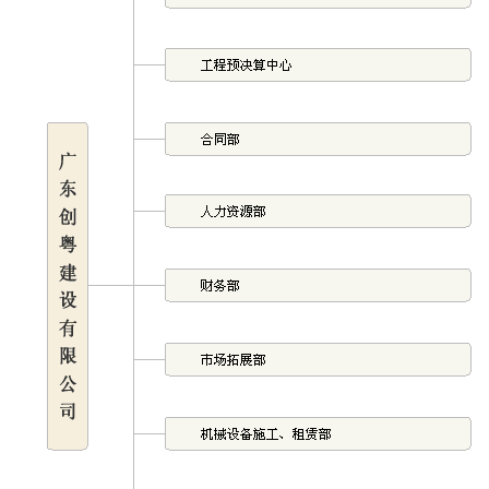
综合资讯
标准管理
创粤网谈
企业标识
法务规范
图片新闻