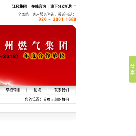
江风集团
|
在线咨询
|
旗下分支机构
全国统一客户服务咨询、投诉电话：
草根词条
论坛
联系我们
企业词条
您的位置：
首页
» 组织机构
市政词条
燃气词条
顶管词条