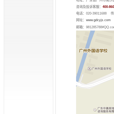
地址：广东省广州市南沙区蕉
成员单位
综合资讯
咨询及投诉客服：
400-86
企业荣誉
创粤网谈
电话：020-39011688 传真
大事记
法务规范
网址：
www.gdcyjs.com
图片新闻
邮箱：981285788#QQ.c