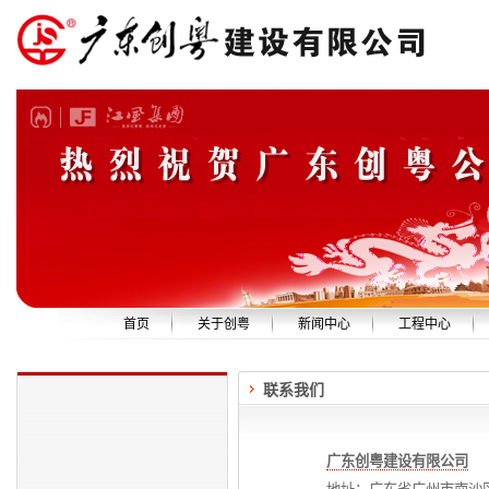
首页
关于创粤
新闻中心
工程中心
公司简介
创粤新闻
精品工程
联系我们
企业资质
安全生产
设备展示
组织机构
中标公告
技术队伍
管理团队
社会责任
广东创粤建设有限公司