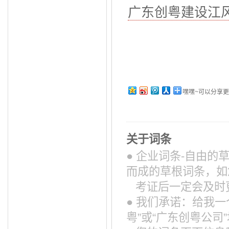
广东创粤建设江
嘿嘿~可以分享
关于词条
● 企业词条-自由
而成的草根词条，如
考证后一定会及时
● 我们承诺：给我
粤”或“广东创粤公司”地址：