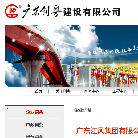
首页
关于创粤
新闻中心
工程中心
公司简介
创粤新闻
精品工程
企业词条
企业资质
安全生产
设备展示
企业词条
组织机构
中标公告
技术队伍
市政词条
广东江风集团有限
管理团队
社会责任
燃气词条