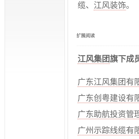
缆、
江风装饰
。
江风集团
旗下成
广东江风集团有
广东创粤建设有
广东助航投资管
广州示踪线缆有