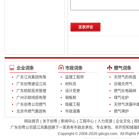
发表评论
企业词条
市政词条
燃气词条
广东江风集团有限
监理工程师
天然气的热值
公司
广东创粤建设江风
材料员
压缩天然气
装饰公司
广东助航投资管理
设计变更
燃气灶电磁阀
有限公司
广州示踪线缆有限
钢板桩
煤气化炉
公司
广东创粤公司燃气
隐蔽工程
天然气泄漏中
部
北京市燃气集团有
市政道路
燃气烤炉
限责任公司
网站首页
|
关于创粤
|
新闻中心
|
工程中心
|
人力资源
|
企业文化
|
视
广东创粤公司是江风集团旗下一家具有市政总承包、专业承包、非开挖和城镇燃气
Copyright © 2006-2026 gdcyjs.com. Al