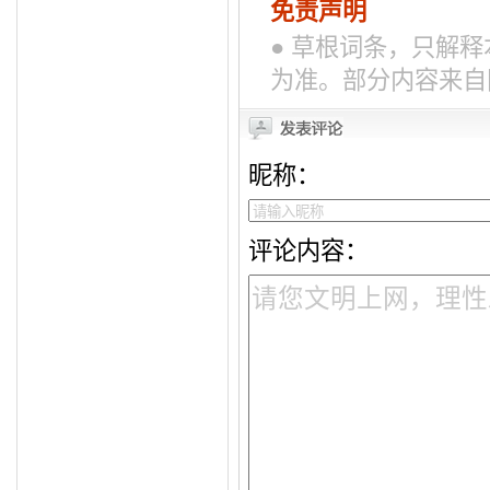
免责声明
● 草根词条，只解
为准。部分内容来自
昵称：
评论内容：