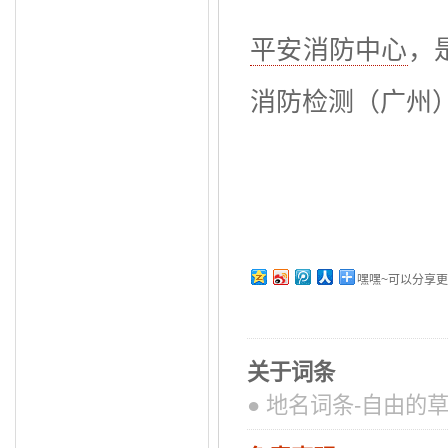
平安消防中心
，
消防检测（广州
嘿嘿~可以分享
关于词条
● 地名词条-自由