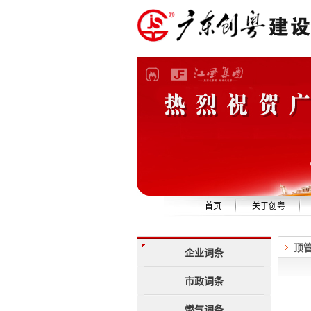
首页
关于创粤
公司简介
顶
企业资质
企业词条
组织机构
市政词条
管理团队
燃气词条