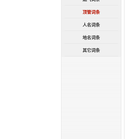
成员单位
企业荣誉
顶管词条
大事记
人名词条
地名词条
其它词条