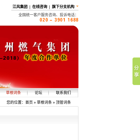
江风集团
|
在线咨询
|
旗下分支机构
全国统一客户服务咨询、投诉电话：
草根词条
论坛
联系我们
企业词条
您的位置：
首页
» 草根词条 »
顶管词条
市政词条
燃气词条
顶管词条